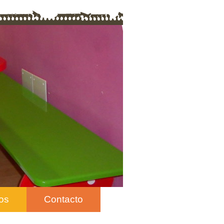
os
Contacto