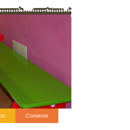
os
Contacto