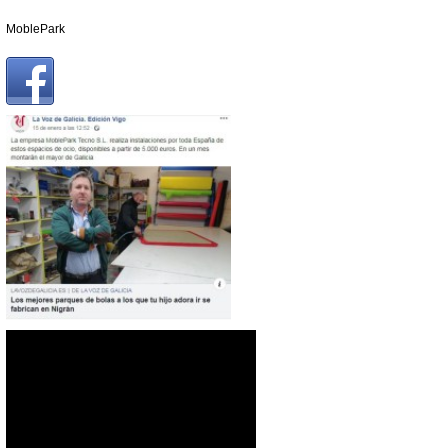
MoblePark