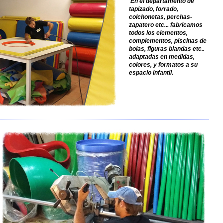
En el departamento de
tapizado, forrado,
colchonetas, perchas-
zapatero etc... fabricamos
todos los elementos,
complementos, piscinas de
bolas, figuras blandas etc..
adaptadas en medidas,
colores, y formatos a su
espacio infantil.