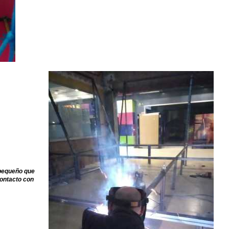
 pequeño que
contacto con