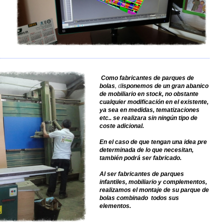
Como fabricantes de parques de
bolas
, d
isponemos de un gran abanico
de mobiliario en stock, no obstante
cualquier modificación en el existente,
ya sea en medidas, tematizaciones
etc.. se realizara sin ningún tipo de
coste adicional.
En el caso de que tengan una idea pre
determinada de lo que necesitan,
también podrá ser fabricado.
Al ser fabricantes de parques
infantiles, mobiliario y complementos,
realizamos el montaje de su parque de
bolas combinado todos sus
elementos.